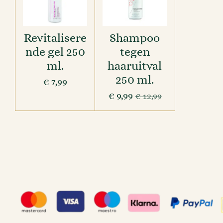
Revitalisere
Shampoo
nde gel 250
tegen
ml.
haaruitval
250 ml.
€ 7,99
€ 9,99
€ 12,99