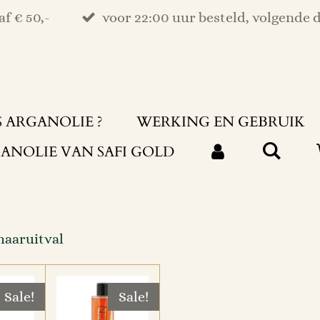
f € 50,-
voor 22:00 uur besteld, volgende d
S ARGANOLIE ?
WERKING EN GEBRUIK
ANOLIE VAN SAFI GOLD
haaruitval
Sale!
Sale!